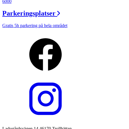
6000
Parkeringsplatser
Gratis 5h parkering på hela området
Ladugårdsvägen 14 46170 Trollhättan