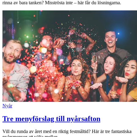
rinna av bara tanken? Misströsta inte – här får du lösningarna.
Nyår
Tre menyförslag till nyårsafton
Vill du runda av året med en riktig festmåltid? Här är tre fantastiska
nyårsmenyer att välja mellan.