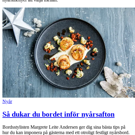
Nyår
Så dukar du bordet inför nyårsafton
Bordsstylisten Margrete Leite Andersen ger dig sina bästa tips på
hur du kan imponera på gästerna med ett otroligt festligt nyårsbord.