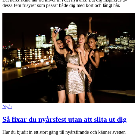
dessa fem frisyrer som passar både dig med kort och långt hår.
Nyår
Så fixar du nyårsfest utan att slita ut dig
Har du bjudit in ett stort gäng till nyårsfirande och känner svetten