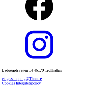
Ladugårdsvägen 14 46170 Trollhättan
etage.shopping@Thon.se
Cookies
Integritetspolicy