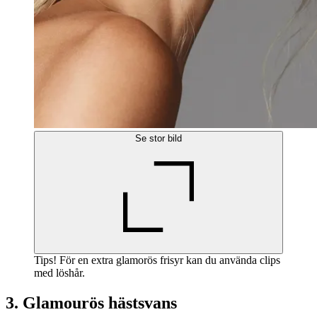
Se stor bild
Tips! För en extra glamorös frisyr kan du använda clips
med löshår.
3. Glamourös hästsvans