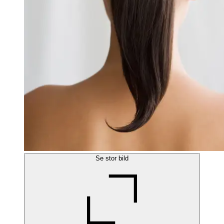
Se stor bild