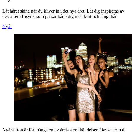
Låt håret skina när du kliver in i det nya året. Låt dig inspireras av
dessa fem frisyrer som passar både dig med kort och långt hår.
Nyår
Nyårsafton är för många en av årets stora händelser. Oavsett om du