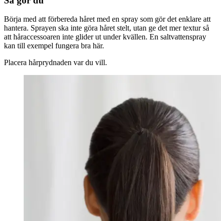
Så gör du
Börja med att förbereda håret med en spray som gör det enklare att
hantera. Sprayen ska inte göra håret stelt, utan ge det mer textur så
att håraccessoaren inte glider ut under kvällen. En saltvattenspray
kan till exempel fungera bra här.
Placera hårprydnaden var du vill.