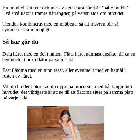
En trend vi sett mer och mer av det senaste året är "baby braids":
Två små flätor i främre hårlängder, på varsin sida om huvudet.
Trenden kombineras med en mittbena, så att frisyren blir så
symmetrisk som möjligt.
Så här gör du
Dela håret med en del i mitten. Fläta håret närmast ansiktet till ca en
centimeter tjocka flätor på varje sida.
Fäst flätorna med en tunn resår, eller eventuellt med en hårnål i
resten av håret.
Vill du ha fler flätor kan du upprepa processen med hår längre in i
huvudet, det viktigaste är att se till att flätorna sitter på samma plats
på varje sida.