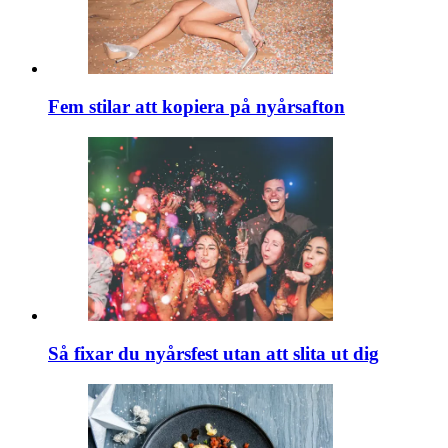
Fem stilar att kopiera på nyårsafton
Så fixar du nyårsfest utan att slita ut dig