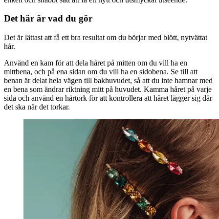
Det här är vad du gör
Det är lättast att få ett bra resultat om du börjar med blött, nytvättat
hår.
Använd en kam för att dela håret på mitten om du vill ha en
mittbena, och på ena sidan om du vill ha en sidobena. Se till att
benan är delat hela vägen till bakhuvudet, så att du inte hamnar med
en bena som ändrar riktning mitt på huvudet. Kamma håret på varje
sida och använd en hårtork för att kontrollera att håret lägger sig där
det ska när det torkar.