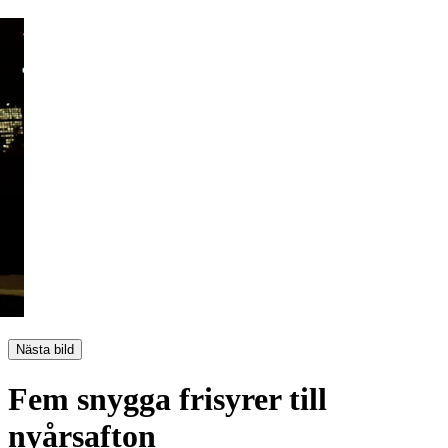
Nästa bild
Fem snygga frisyrer till
nyårsafton