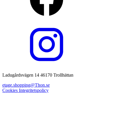
Ladugårdsvägen 14 46170 Trollhättan
etage.shopping@Thon.se
Cookies
Integritetspolicy