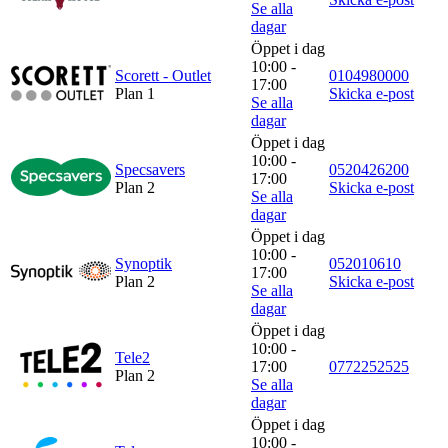
Se alla
dagar
Öppet i dag
10:00 -
Scorett - Outlet
0104980000
17:00
Plan 1
Skicka e-post
Se alla
dagar
Öppet i dag
10:00 -
Specsavers
0520426200
17:00
Plan 2
Skicka e-post
Se alla
dagar
Öppet i dag
10:00 -
Synoptik
052010610
17:00
Plan 2
Skicka e-post
Se alla
dagar
Öppet i dag
10:00 -
Tele2
17:00
0772252525
Plan 2
Se alla
dagar
Öppet i dag
10:00 -