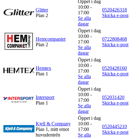
Öppet i dag
10:00 -
Glitter
0520426318
17:00
Plan 2
Skicka e-post
Se alla
dagar
Öppet i dag
10:00 -
Hemcompaniet
0722808468
17:00
Plan 2
Skicka e-post
Se alla
dagar
Öppet i dag
10:00 -
Hemtex
0520428160
17:00
Plan 1
Skicka e-post
Se alla
dagar
Öppet i dag
10:00 -
Intersport
052031420
17:00
Plan 1
Skicka e-post
Se alla
dagar
Öppet i dag
Kjell & Company
10:00 -
0520445210
Plan 1, mitt emot
17:00
Skicka e-post
huvudentrén
Se alla