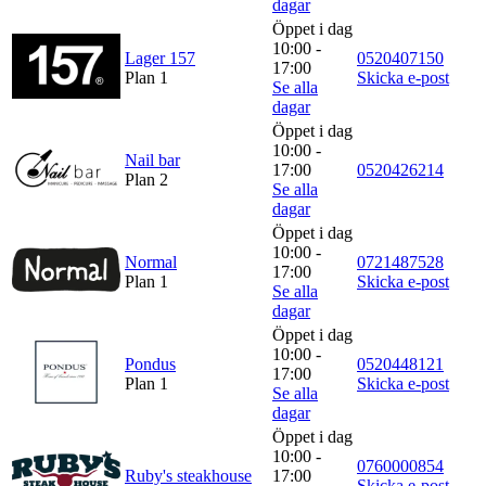
dagar
Öppet i dag
10:00 -
Lager 157
0520407150
17:00
Plan 1
Skicka e-post
Se alla
dagar
Öppet i dag
10:00 -
Nail bar
17:00
0520426214
Plan 2
Se alla
dagar
Öppet i dag
10:00 -
Normal
0721487528
17:00
Plan 1
Skicka e-post
Se alla
dagar
Öppet i dag
10:00 -
Pondus
0520448121
17:00
Plan 1
Skicka e-post
Se alla
dagar
Öppet i dag
10:00 -
0760000854
Ruby's steakhouse
17:00
Skicka e-post