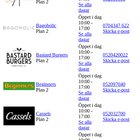
Plan 2
Se alla
dagar
Öppet i dag
10:00 -
Bagoholic
0704347 622
17:00
Plan 2
Skicka e-post
Se alla
dagar
Öppet i dag
10:00 -
Bastard Burgers
0520420022
17:00
Plan 2
Skicka e-post
Se alla
dagar
Öppet i dag
10:00 -
Beginners
052097040
17:00
Plan 2
Skicka e-post
Se alla
dagar
Öppet i dag
10:00 -
Cassels
052032700
17:00
Plan 2
Skicka e-post
Se alla
dagar
Öppet i dag