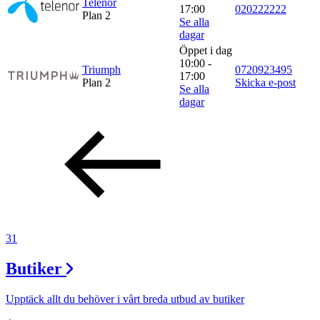
Telenor
17:00
020222222
Plan 2
Se alla
dagar
Öppet i dag
10:00 -
Triumph
0720923495
17:00
Plan 2
Skicka e-post
Se alla
dagar
31
Butiker
Upptäck allt du behöver i vårt breda utbud av butiker