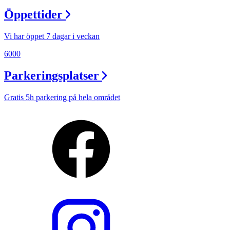
Öppettider
Vi har öppet 7 dagar i veckan
6000
Parkeringsplatser
Gratis 5h parkering på hela området