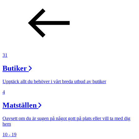
31
Butiker
Upptäck allt du behöver i vårt breda utbud av butiker
4
Matställen
Oavsett om du är sugen på något gott på plats eller vill ta med dig
hem
10 - 19