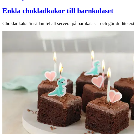
Enkla chokladkakor till barnkalaset
Chokladkaka är sällan fel att servera på barnkalas – och gör du lite ext