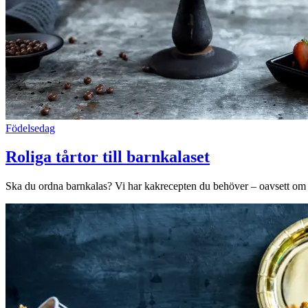
Födelsedag
Roliga tårtor till barnkalaset
Ska du ordna barnkalas? Vi har kakrecepten du behöver – oavsett om du