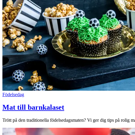
Födelsedag
Mat till barnkalaset
Trött på den traditionella födelsedagsmaten? Vi ger dig tips på rolig m