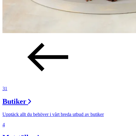
31
Butiker
Upptäck allt du behöver i vårt breda utbud av butiker
4