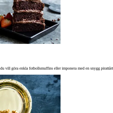
 vill göra enkla fotbollsmuffins eller imponera med en snygg pirattårt