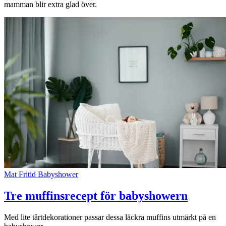
mamman blir extra glad över.
Mat
Fritid
Babyshower
Tre muffinsrecept för babyshowern
Med lite tårtdekorationer passar dessa läckra muffins utmärkt på en