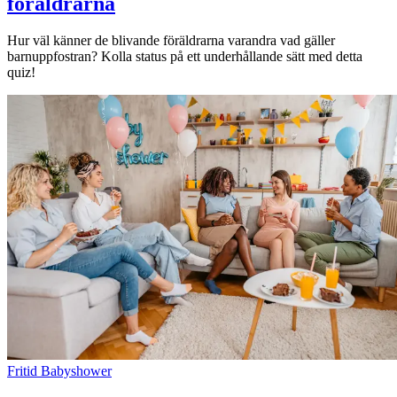
föräldrarna
Hur väl känner de blivande föräldrarna varandra vad gäller
barnuppfostran? Kolla status på ett underhållande sätt med detta
quiz!
Fritid
Babyshower