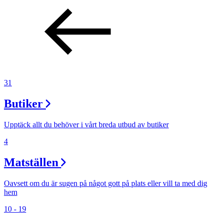
31
Butiker
Upptäck allt du behöver i vårt breda utbud av butiker
4
Matställen
Oavsett om du är sugen på något gott på plats eller vill ta med dig
hem
10 - 19