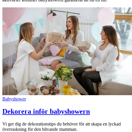
Babyshower
Dekorera inför babyshowern
Vi ger dig de dekorationstips du behöver för att skapa en lyckad
överraskning för den blivande mamman.