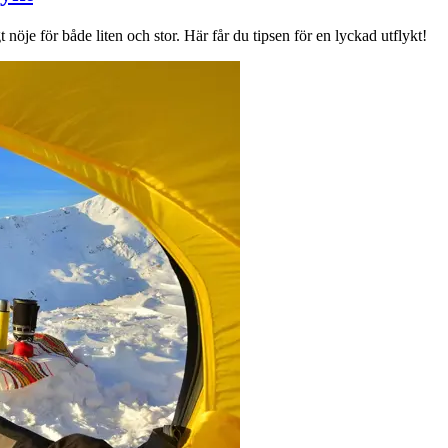
gt nöje för både liten och stor. Här får du tipsen för en lyckad utflykt!