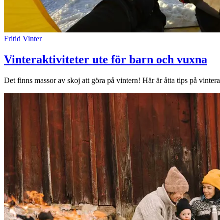
Fritid
Vinter
Vinteraktiviteter ute för barn och vuxna
Det finns massor av skoj att göra på vintern! Här är åtta tips på vinter