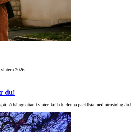
t vintern 2026.
r du!
gott på hängmattan i vinter, kolla in denna packlista med utrustning du 