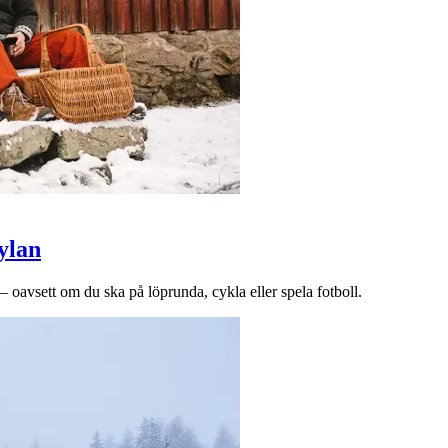
kylan
– oavsett om du ska på löprunda, cykla eller spela fotboll.