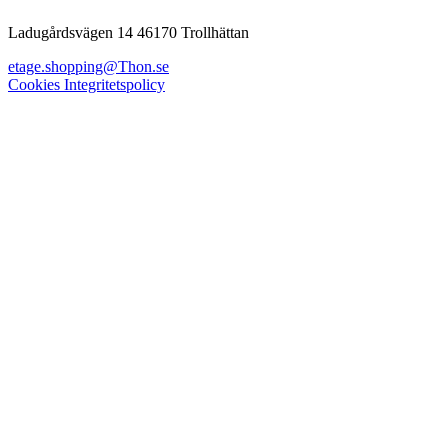
Ladugårdsvägen 14 46170 Trollhättan
etage.shopping@Thon.se
Cookies
Integritetspolicy