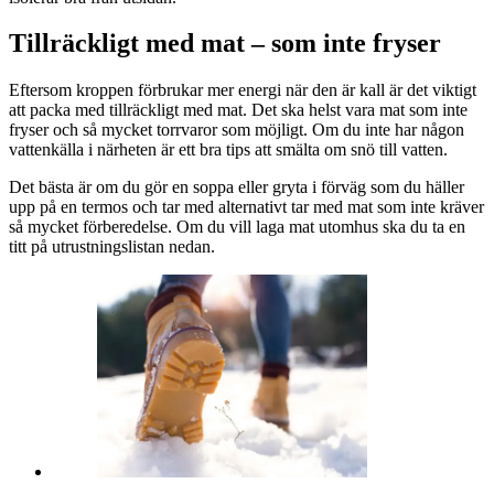
Tillräckligt med mat – som inte fryser
Eftersom kroppen förbrukar mer energi när den är kall är det viktigt
att packa med tillräckligt med mat. Det ska helst vara mat som inte
fryser och så mycket torrvaror som möjligt. Om du inte har någon
vattenkälla i närheten är ett bra tips att smälta om snö till vatten.
Det bästa är om du gör en soppa eller gryta i förväg som du häller
upp på en termos och tar med alternativt tar med mat som inte kräver
så mycket förberedelse. Om du vill laga mat utomhus ska du ta en
titt på utrustningslistan nedan.