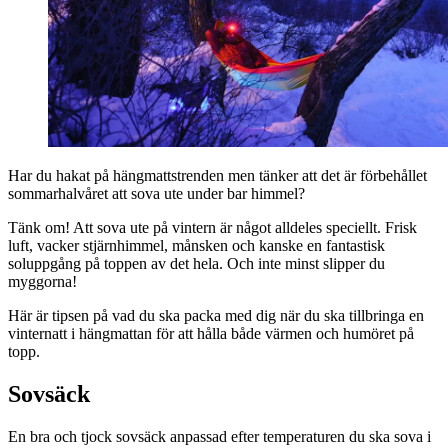
Har du hakat på hängmattstrenden men tänker att det är förbehållet
sommarhalvåret att sova ute under bar himmel?
Tänk om! Att sova ute på vintern är något alldeles speciellt. Frisk
luft, vacker stjärnhimmel, månsken och kanske en fantastisk
soluppgång på toppen av det hela. Och inte minst slipper du
myggorna!
Här är tipsen på vad du ska packa med dig när du ska tillbringa en
vinternatt i hängmattan för att hålla både värmen och humöret på
topp.
Sovsäck
En bra och tjock sovsäck anpassad efter temperaturen du ska sova i