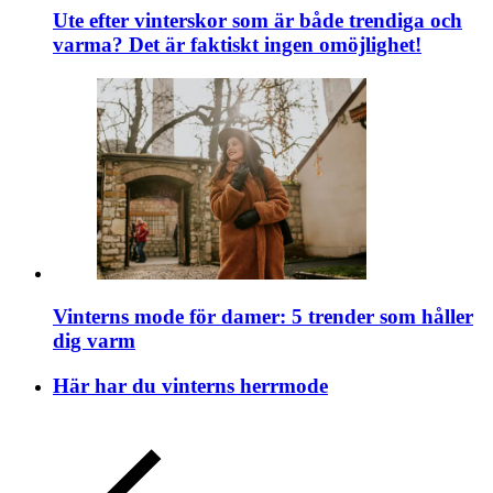
Ute efter vinterskor som är både trendiga och
varma? Det är faktiskt ingen omöjlighet!
Vinterns mode för damer: 5 trender som håller
dig varm
Här har du vinterns herrmode