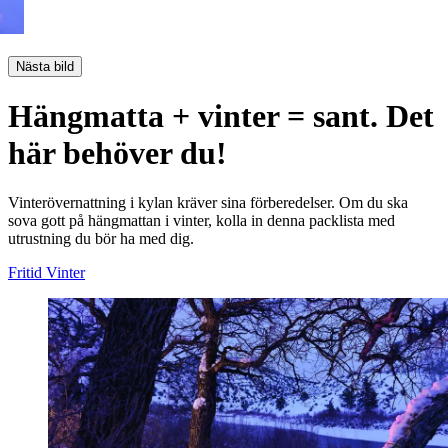
Nästa bild
Hängmatta + vinter = sant. Det
här behöver du!
Vinterövernattning i kylan kräver sina förberedelser. Om du ska
sova gott på hängmattan i vinter, kolla in denna packlista med
utrustning du bör ha med dig.
Fritid
Vinter