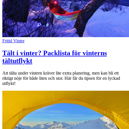
Fritid
Vinter
Tält i vinter? Packlista för vinterns
tältutflykt
Att tälta under vintern kräver lite extra planering, men kan bli ett
riktigt nöje för både liten och stor. Här får du tipsen för en lyckad
utflykt!