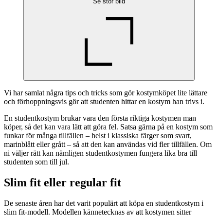
Se stor bild
Vi har samlat några tips och tricks som gör kostymköpet lite lättare
och förhoppningsvis gör att studenten hittar en kostym han trivs i.
En studentkostym brukar vara den första riktiga kostymen man
köper, så det kan vara lätt att göra fel. Satsa gärna på en kostym som
funkar för många tillfällen – helst i klassiska färger som svart,
marinblått eller grått – så att den kan användas vid fler tillfällen. Om
ni väljer rätt kan nämligen studentkostymen fungera lika bra till
studenten som till jul.
Slim fit eller regular fit
De senaste åren har det varit populärt att köpa en studentkostym i
slim fit-modell. Modellen kännetecknas av att kostymen sitter