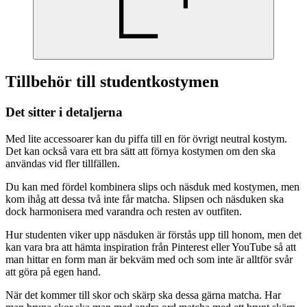
Tillbehör till studentkostymen
Det sitter i detaljerna
Med lite accessoarer kan du piffa till en för övrigt neutral kostym.
Det kan också vara ett bra sätt att förnya kostymen om den ska
användas vid fler tillfällen.
Du kan med fördel kombinera slips och näsduk med kostymen, men
kom ihåg att dessa två inte får matcha. Slipsen och näsduken ska
dock harmonisera med varandra och resten av outfiten.
Hur studenten viker upp näsduken är förstås upp till honom, men det
kan vara bra att hämta inspiration från Pinterest eller YouTube så att
man hittar en form man är bekväm med och som inte är alltför svår
att göra på egen hand.
När det kommer till skor och skärp ska dessa gärna matcha. Har