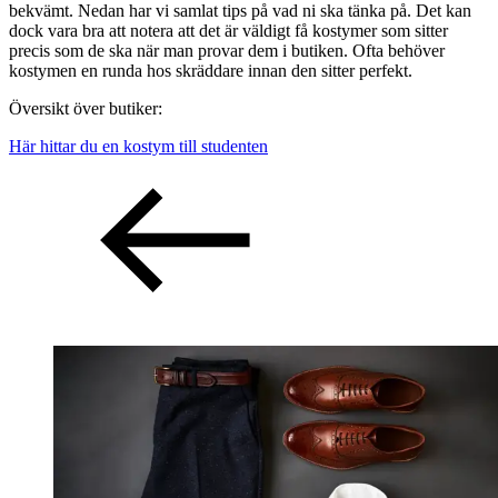
bekvämt. Nedan har vi samlat tips på vad ni ska tänka på. Det kan
dock vara bra att notera att det är väldigt få kostymer som sitter
precis som de ska när man provar dem i butiken. Ofta behöver
kostymen en runda hos skräddare innan den sitter perfekt.
Översikt över butiker:
Här hittar du en kostym till studenten