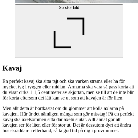
Se stor bild
Kavaj
En perfekt kavaj ska sitta tajt och ska varken strama eller ha för
mycket tyg i ryggen eller midjan. Ärmarna ska vara så pass korta att
du visar cirka 1-1,5 centimeter av skjortan, men se till att de inte blir
för korta eftersom det lätt kan se ut som att kavajen är för liten.
Men allt detta är bortkastat om du glömmer att kolla axlarna på
kavajen. Här är det nämligen många som gör misstag! På en perfekt
kavaj ska axelsömmen sitta där axeln slutar. Allt annat gör att
kavajen ser för liten eller för stor ut. Det är dessutom dyrt att ändra
hos skräddare i efterhand, så ta god tid på dig i provrummet.