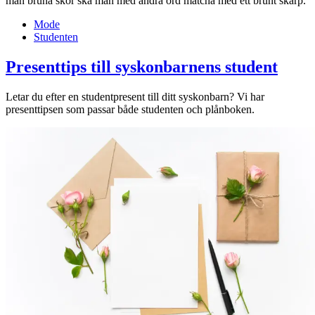
man bruna skor ska man med andra ord matcha med ett brunt skärp.
Mode
Studenten
Presenttips till syskonbarnens student
Letar du efter en studentpresent till ditt syskonbarn? Vi har
presenttipsen som passar både studenten och plånboken.