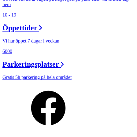
hem
10 - 19
Öppettider
Vi har öppet 7 dagar i veckan
6000
Parkeringsplatser
Gratis 5h parkering på hela området