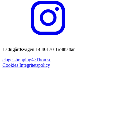
Ladugårdsvägen 14 46170 Trollhättan
etage.shopping@Thon.se
Cookies
Integritetspolicy