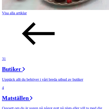
Visa alla
artiklar
31
Butiker
Upptäck allt du behöver i vårt breda utbud av butiker
4
Matställen
Oavsett om du är sugen på något gott på plats eller vill ta med dig