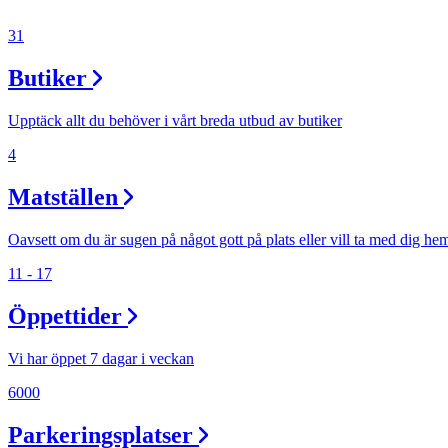
31
Butiker
Upptäck allt du behöver i vårt breda utbud av butiker
4
Matställen
Oavsett om du är sugen på något gott på plats eller vill ta med dig he
11 - 17
Öppettider
Vi har öppet 7 dagar i veckan
6000
Parkeringsplatser