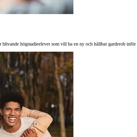
ör blivande högstadieelever som vill ha en ny och hållbar garderob inför 