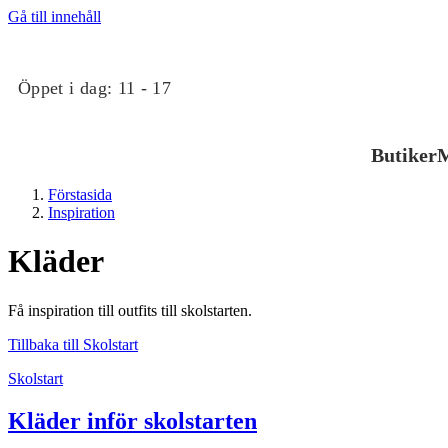
Gå till innehåll
Öppet i dag:
11 - 17
Butiker
M
Förstasida
Inspiration
Kläder
Få inspiration till outfits till skolstarten.
Butiker
Tillbaka till Skolstart
Skolstart
Mat och dryck
Kläder inför skolstarten