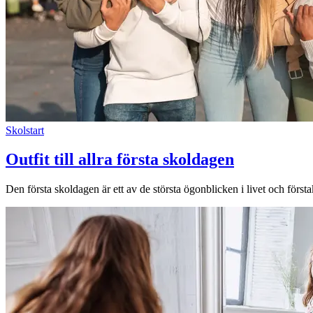
Skolstart
Outfit till allra första skoldagen
Den första skoldagen är ett av de största ögonblicken i livet och förstakl