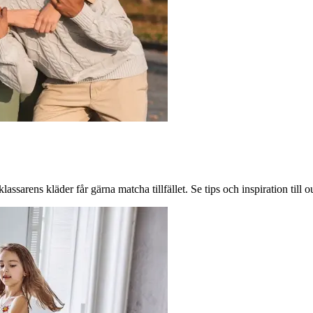
assarens kläder får gärna matcha tillfället. Se tips och inspiration till o