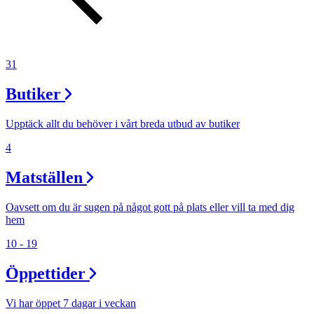
31
Butiker
Upptäck allt du behöver i vårt breda utbud av butiker
4
Matställen
Oavsett om du är sugen på något gott på plats eller vill ta med dig
hem
10 - 19
Öppettider
Vi har öppet 7 dagar i veckan