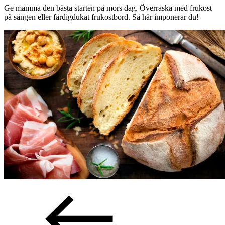
Ge mamma den bästa starten på mors dag. Överraska med frukost
på sängen eller färdigdukat frukostbord. Så här imponerar du!