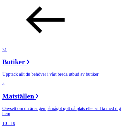
31
Butiker
Upptäck allt du behöver i vårt breda utbud av butiker
4
Matställen
Oavsett om du är sugen på något gott på plats eller vill ta med dig
hem
10 - 19