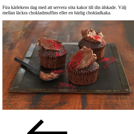
Fira kärlekens dag med att servera söta kakor till din älskade. Välj
mellan läckra chokladmuffins eller en härlig chokladkaka.