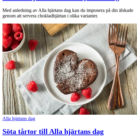
Med anledning av Alla hjärtans dag kan du imponera på din älskade
genom att servera chokladhjärtan i olika varianter.
Alla hjärtans dag
Söta tårtor till Alla hjärtans dag