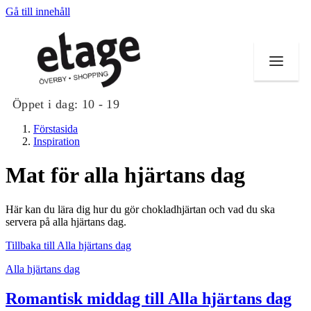
Gå till innehåll
Öppet i dag:
10 - 19
Förstasida
Inspiration
Mat för alla hjärtans dag
Butiker
Här kan du lära dig hur du gör chokladhjärtan och vad du ska
Mat och dryck
servera på alla hjärtans dag.
Tillbaka till Alla hjärtans dag
Evenemang
Alla hjärtans dag
Erbjudanden
Romantisk middag till Alla hjärtans dag
Kundklubb