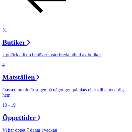
31
Butiker
Upptäck allt du behöver i vårt breda utbud av butiker
4
Matställen
Oavsett om du är sugen på något gott på plats eller vill ta med dig
hem
10 - 19
Öppettider
Vi har öppet 7 dagar i veckan