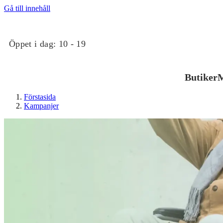
Gå till innehåll
Öppet i dag:
10 - 19
Butiker
M
Förstasida
Kampanjer
Butiker
Mat och dryck